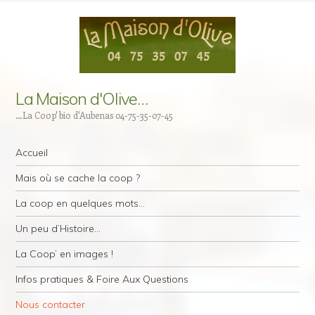
La Maison d'Olive…
…La Coop' bio d'Aubenas 04-75-35-07-45
Navigation
Aller au contenu principal
Accueil
Mais où se cache la coop ?
La coop en quelques mots…
Un peu d’Histoire…
La Coop’ en images !
Infos pratiques & Foire Aux Questions
Nous contacter