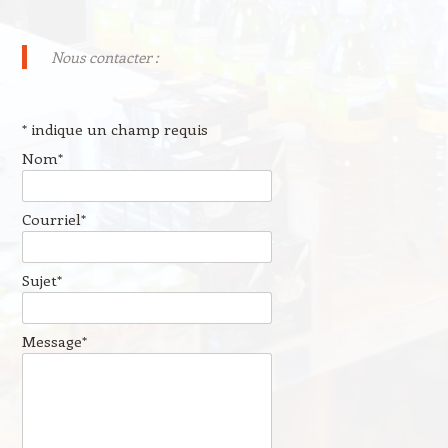
Nous contacter :
*
indique un champ requis
Nom
*
Courriel
*
Sujet
*
Message
*